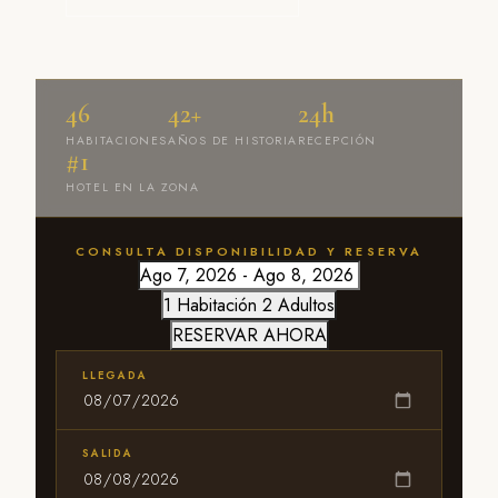
46
42+
24h
HABITACIONES
AÑOS DE HISTORIA
RECEPCIÓN
#1
HOTEL EN LA ZONA
CONSULTA DISPONIBILIDAD Y RESERVA
1 Habitación
2 Adultos
RESERVAR AHORA
LLEGADA
SALIDA