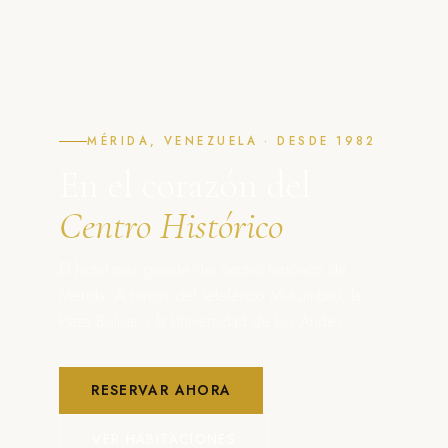
MÉRIDA, VENEZUELA · DESDE 1982
En el corazón del
Centro Histórico
El hotel más grande del centro histórico de
Mérida. A pasos del Teleférico Mukumbarí, la
Plaza Bolívar y la Universidad de los Andes.
RESERVAR AHORA
VER HABITACIONES