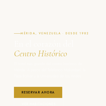
MÉRIDA, VENEZUELA · DESDE 1982
En el corazón del
Centro Histórico
El hotel más grande del centro histórico de
Mérida. A pasos del Teleférico Mukumbarí, la
Plaza Bolívar y la Universidad de los Andes.
RESERVAR AHORA
VER HABITACIONES