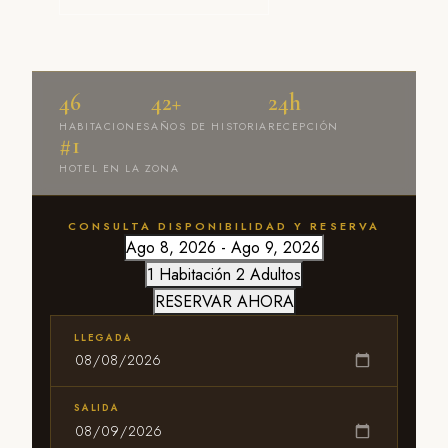
46
42+
24h
HABITACIONES
AÑOS DE HISTORIA
RECEPCIÓN
#1
HOTEL EN LA ZONA
CONSULTA DISPONIBILIDAD Y RESERVA
1 Habitación
2 Adultos
RESERVAR AHORA
LLEGADA
SALIDA